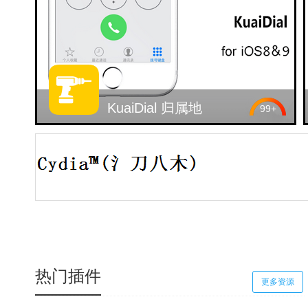
KuaiDial 归属地
99+
热门插件
更多资源