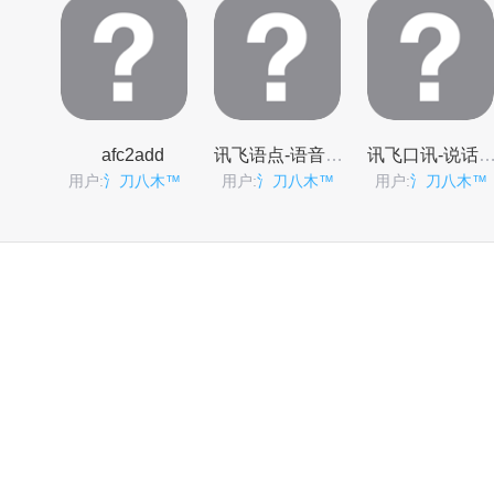
afc2add
讯飞语点-语音助手
讯飞口讯-说话输入
用户:
氵刀八木™
用户:
氵刀八木™
用户:
氵刀八木™
ultrasn0w
用户:
氵刀八木™