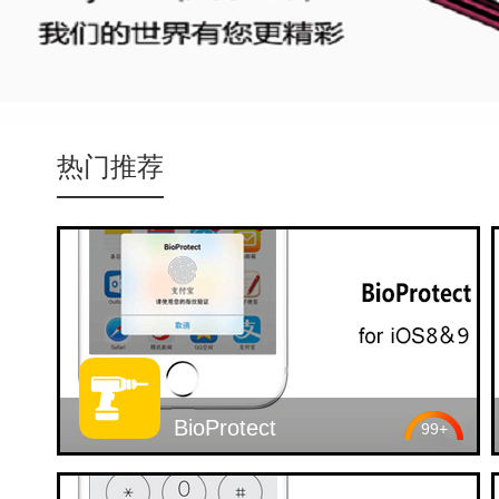
氵刀八木
热门推荐
BioProtect
99+