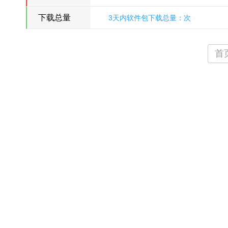
下载总量
3天内软件包下载总量：次
氵刀八木
首