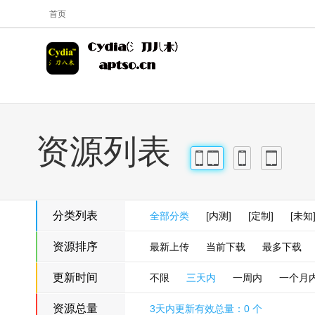
首页
资源列表
iPhone
iPad
iPhone
iPad
分类列表
全部分类
[内测]
[定制]
[未知
资源排序
最新上传
当前下载
最多下载
更新时间
不限
三天内
一周内
一个月
资源总量
3天内更新有效总量：0 个