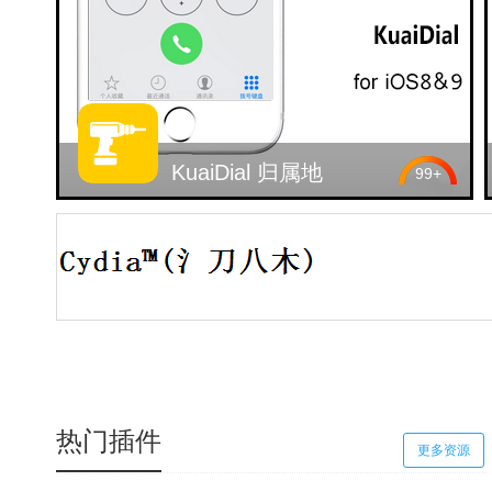
KuaiDial 归属地
99+
热门插件
更多资源