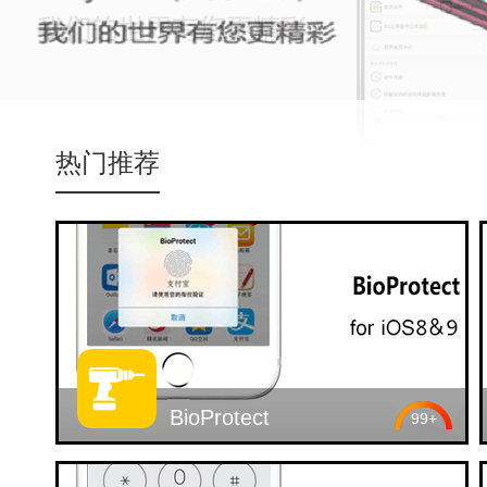
氵刀八木
热门推荐
BioProtect
99+