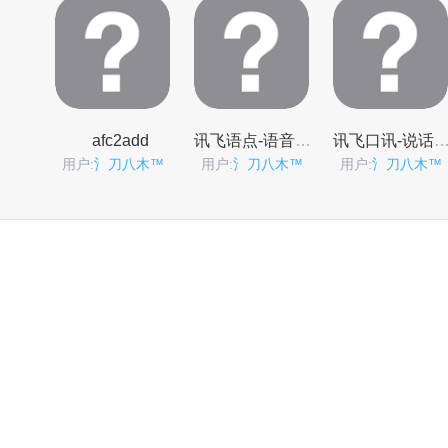
afc2add
讯飞语点-语音助手
讯飞口讯-说话输入
用户:
氵刀八木™
用户:
氵刀八木™
用户:
氵刀八木™
ultrasn0w
用户:
氵刀八木™