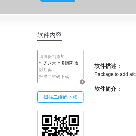
氵刀八木
软件内容
请确保到添加
氵刀八木™
刷新列表
软件描述：
以后再
Package to add afc
扫描二维码下载
软件简介：
扫描二维码下载