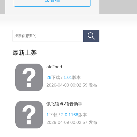
最新上架
afc2add
28
下载 /
1.01
版本
2026-04-09 00:02:59
发布
讯飞语点-语音助手
1
下载 /
2.0.1168
版本
2026-04-09 00:02:57
发布