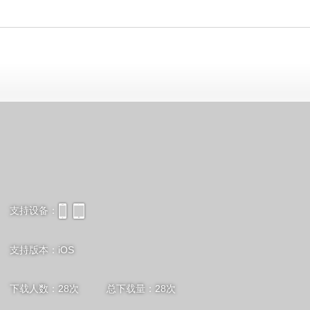
支持设备：
iPhone
iPad
支持版本：iOS
下载人数：
28
次 总下载量：
28
次