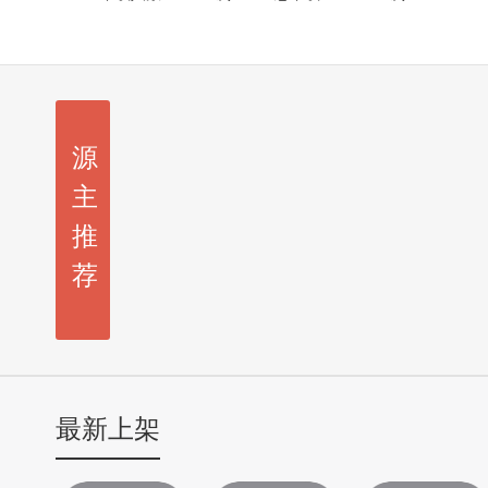
源
主
推
荐
最新上架