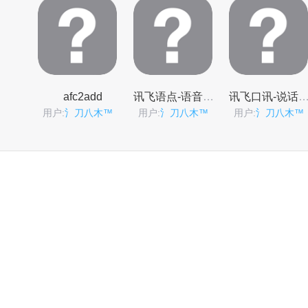
afc2add
讯飞语点-语音助手
讯飞口讯-说话输入
用户:
氵刀八木™
用户:
氵刀八木™
用户:
氵刀八木™
ultrasn0w
用户:
氵刀八木™