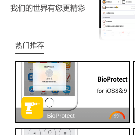
氵刀八木
热门推荐
BioProtect
99+