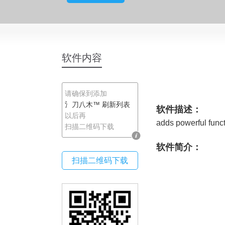
氵刀八木
软件内容
请确保到添加
氵刀八木™
刷新列表
软件描述：
以后再
adds powerful func
扫描二维码下载
软件简介：
扫描二维码下载