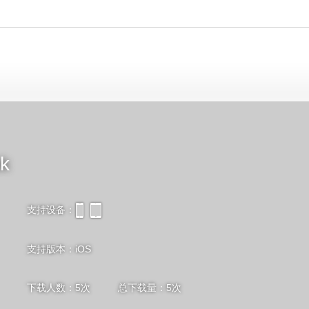
k
支持设备：
iPhone
iPad
支持版本：iOS
下载人数：
5
次 总下载量：
5
次