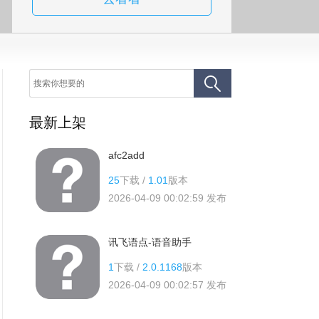
最新上架
afc2add
25
下载 /
1.01
版本
2026-04-09 00:02:59
发布
讯飞语点-语音助手
1
下载 /
2.0.1168
版本
2026-04-09 00:02:57
发布