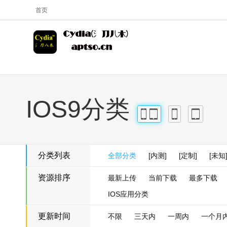
首页
IOS9分类
iPhone
iPad
iPhone
iPad
分类列表
全部分类
[内测]
[定制]
[未知
资源排序
最新上传
当前下载
最多下载
IOS应用分类
更新时间
不限
三天内
一周内
一个月