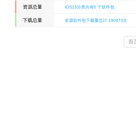
资源总量
IOS13分类共有0 个软件包
下载总量
全源软件包下载量总计 190473次
氵刀八木
首