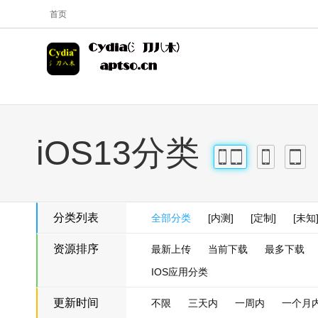
首页
iOS13分类
iPhone
iPad
iPhone
iPad
分类列表
全部分类
[内测]
[定制]
[未知
资源排序
最新上传
当前下载
最多下载
IOS应用分类
更新时间
不限
三天内
一周内
一个月