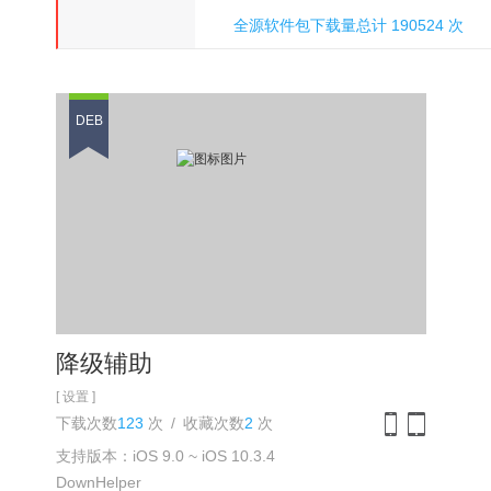
全源软件包下载量总计 190524 次
氵刀八木
DEB
降级辅助
[ 设置 ]
下载次数
123
次
/
收藏次数
2
次
支持版本：iOS 9.0 ~ iOS 10.3.4
iPhone
iPad
DownHelper