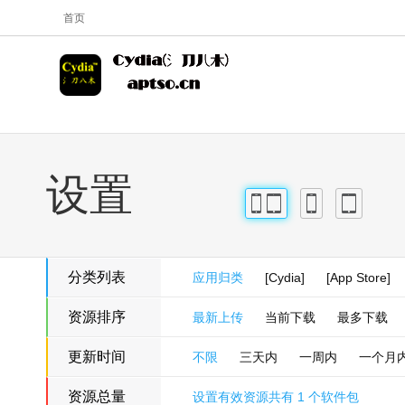
首页
设置
iPhone
iPad
iPhone
iPad
分类列表
应用归类
[Cydia]
[App Store]
资源排序
最新上传
当前下载
最多下载
更新时间
不限
三天内
一周内
一个月
资源总量
设置有效资源共有 1 个软件包