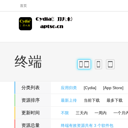
首页
终端
iPhone
iPad
iPhone
iPad
分类列表
应用归类
[Cydia]
[App Store]
资源排序
最新上传
当前下载
最多下载
更新时间
不限
三天内
一周内
一个月
资源总量
终端有效资源共有 3 个软件包