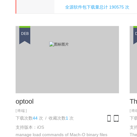
全源软件包下载量总计 190575 次
氵刀八木
DEB
optool
Th
[ 终端 ]
[ 终端
下载次数
44
次
/
收藏次数
1
次
下
支持版本：iOS
支持
iPhone
iPad
manage load commands of Mach-O binary files
The