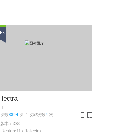
EB
llectra
 ]
载次数
6894
次
/
收藏次数
4
次
版本：iOS
iPhone
iPad
Restore11 / Rollectra