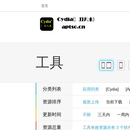
首页
工具
iPhone
iPad
iPhon
分类列表
应用归类
[Cydia]
[A
资源排序
最新上传
当前下载
更新时间
不限
三天内
一周内
资源总量
工具有效资源共有 3 个软