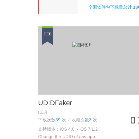
全源软件包下载量总计 190
氵刀八木
DEB
UDIDFaker
[ 工具 ]
下载次数
39
次
/
收藏次数
3
次
支持版本：iOS 4.0 ~ iOS 7.1.2
iPh
Change the UDID of any app.