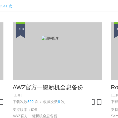
541 次
DEB
D
AWZ官方一键新机全息备份
Ro
[ 工具 ]
[ 工具
下载次数
592
次
/
收藏次数
8
次
下
支持版本：iOS
支持
one
iPad
iPhone
iPad
AWZ官方一键新机全息备份
Semi