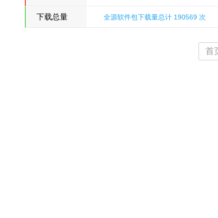
下载总量
全源软件包下载量总计 190569 次
氵刀八木
首