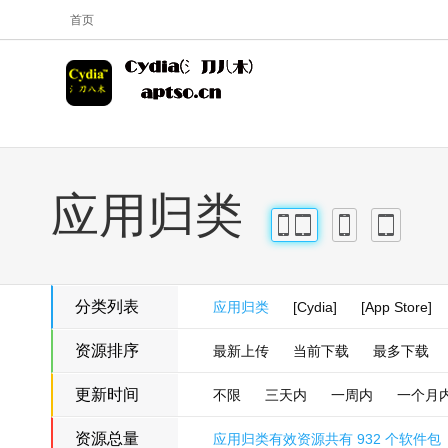
首页
应用归类
iPhone
iPad
iPhone
iPad
分类列表
应用归类
[Cydia]
[App Store]
资源排序
最新上传
当前下载
最多下载
更新时间
不限
三天内
一周内
一个月
资源总量
应用归类有效资源共有 932 个软件包